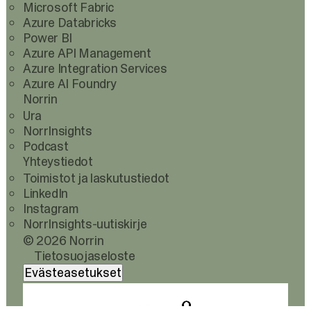
Microsoft Fabric
Azure Databricks
Power BI
Azure API Management
Azure Integration Services
Azure AI Foundry
Norrin
Ura
NorrInsights
Podcast
Yhteystiedot
Toimistot ja laskutustiedot
LinkedIn
Instagram
NorrInsights-uutiskirje
© 2026 Norrin
Tietosuojaseloste
Evästeasetukset