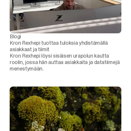
Blogi
Kron Rexhepi tuottaa tuloksia yhdistämällä
asiakkaat ja tiimit
Kron Rexhepi löysi sisäisen urapolun kautta
roolin, jossa hän auttaa asiakkaita ja datatiimejä
menestymään.