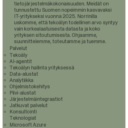
tietojärjestelmäkokonaisuuden. Meidät on
tunnustettu Suomen nopeimmin kasvavaksi
IT-yritykseksi vuonna 2025. Norrinilla
uskomme, että tekoälyn todellinen arvo syntyy
vain korkealaatuisesta datasta ja koko
yrityksen sitoutumisesta. Ohjaamme,
suunnittelemme, toteutamme ja tuemme.
Palvelut
Tekoäly
AI-agentit
Tekoälyn hallinta yrityksessä
Data-alustat
Analytiikka
Ohjelmistokehitys
Pilvi-alustat
Järjestelmäintegraatiot
Jatkuvat palvelut
Konsultointi
Teknologiat
Microsoft Azure