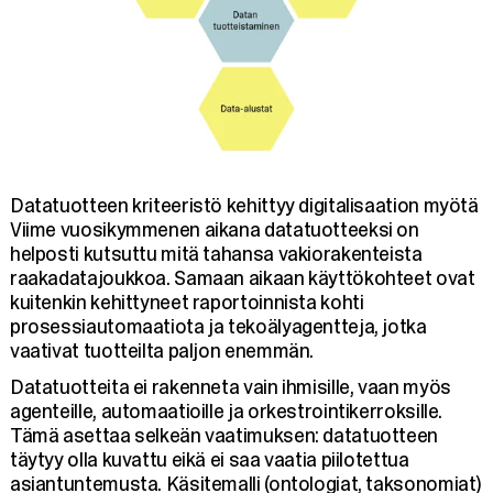
Datatuotteen kriteeristö kehittyy digitalisaation myötä
Viime vuosikymmenen aikana datatuotteeksi on
helposti kutsuttu mitä tahansa vakiorakenteista
raakadatajoukkoa. Samaan aikaan käyttökohteet ovat
kuitenkin kehittyneet raportoinnista kohti
prosessiautomaatiota ja tekoälyagentteja, jotka
vaativat tuotteilta paljon enemmän.
Datatuotteita ei rakenneta vain ihmisille, vaan myös
agenteille, automaatioille ja orkestrointikerroksille.
Tämä asettaa selkeän vaatimuksen: datatuotteen
täytyy olla kuvattu eikä ei saa vaatia piilotettua
asiantuntemusta. Käsitemalli (ontologiat, taksonomiat)