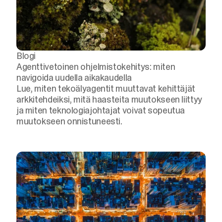
Blogi
Agenttivetoinen ohjelmistokehitys: miten
navigoida uudella aikakaudella
Lue, miten tekoälyagentit muuttavat kehittäjät
arkkitehdeiksi, mitä haasteita muutokseen liittyy
ja miten teknologiajohtajat voivat sopeutua
muutokseen onnistuneesti.