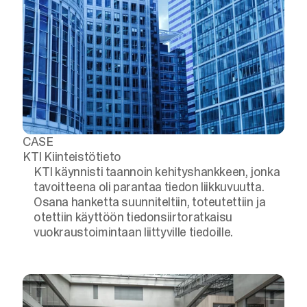
CASE
KTI Kiinteistötieto
KTI käynnisti taannoin kehityshankkeen, jonka
tavoitteena oli parantaa tiedon liikkuvuutta.
Osana hanketta suunniteltiin, toteutettiin ja
otettiin käyttöön tiedonsiirtoratkaisu
vuokraustoimintaan liittyville tiedoille.