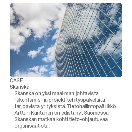
CASE
Skanska
Skanska on yksi maailman johtavista
rakentamis- ja projektikehityspalveluita
tarjoavista yrityksistä. Tietohallintopäällikkö
Artturi Kantanen on edistänyt Suomessa
Skanskan matkaa kohti tieto-ohjautuvaa
organisaatiota.