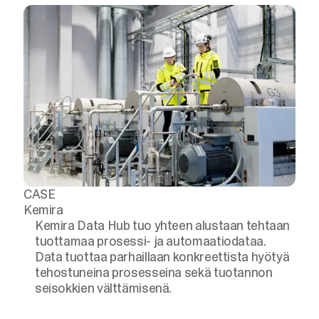
CASE
Kemira
Kemira Data Hub tuo yhteen alustaan tehtaan
tuottamaa prosessi- ja automaatiodataa.
Data tuottaa parhaillaan konkreettista hyötyä
tehostuneina prosesseina sekä tuotannon
seisokkien välttämisenä.