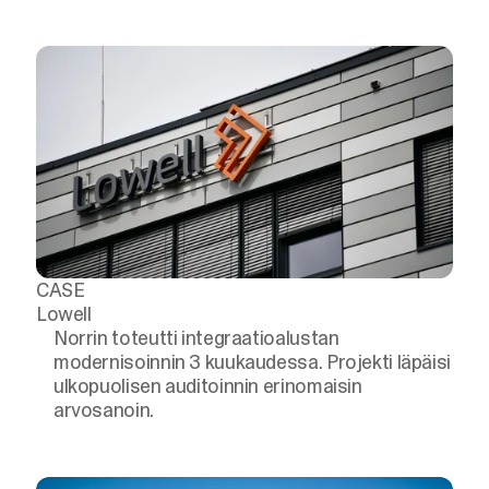
CASE
Lowell
Norrin toteutti integraatioalustan
modernisoinnin 3 kuukaudessa. Projekti läpäisi
ulkopuolisen auditoinnin erinomaisin
arvosanoin.