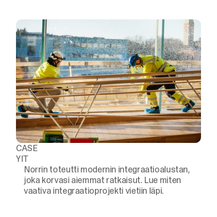
CASE
YIT
Norrin toteutti modernin integraatioalustan,
joka korvasi aiemmat ratkaisut. Lue miten
vaativa integraatioprojekti vietiin läpi.