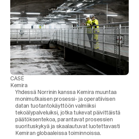
CASE
Kemira
Yhdessä Norrinin kanssa Kemira muuntaa
monimutkaisen prosessi- ja operatiivisen
datan tuotantokäyttöön valmiiksi
tekoälypalveluiksi, jotka tukevat päivittäistä
päätöksentekoa, parantavat prosessien
suorituskykyä ja skaalautuvat luotettavasti
Kemiran globaaleissa toiminnoissa.