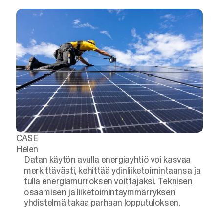
CASE
Helen
Datan käytön avulla energiayhtiö voi kasvaa
merkittävästi, kehittää ydinliiketoimintaansa ja
tulla energiamurroksen voittajaksi. Teknisen
osaamisen ja liiketoimintaymmärryksen
yhdistelmä takaa parhaan lopputuloksen.