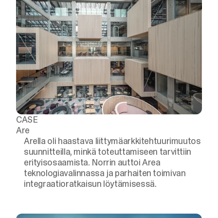
CASE
Are
Arella oli haastava liittymäarkkitehtuurimuutos
suunnitteilla, minkä toteuttamiseen tarvittiin
erityisosaamista. Norrin auttoi Area
teknologiavalinnassa ja parhaiten toimivan
integraatioratkaisun löytämisessä.