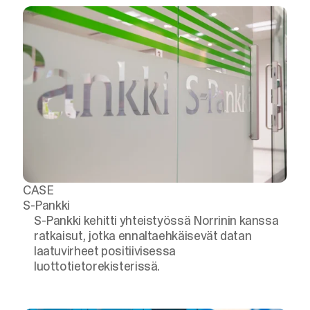
CASE
S-Pankki
S-Pankki kehitti yhteistyössä Norrinin kanssa
ratkaisut, jotka ennaltaehkäisevät datan
laatuvirheet positiivisessa
luottotietorekisterissä.