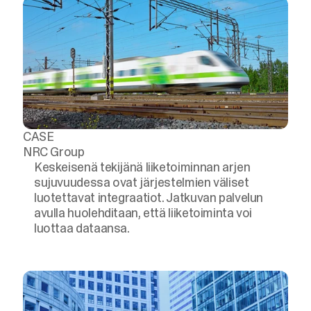
CASE
NRC Group
Keskeisenä tekijänä liiketoiminnan arjen
sujuvuudessa ovat järjestelmien väliset
luotettavat integraatiot. Jatkuvan palvelun
avulla huolehditaan, että liiketoiminta voi
luottaa dataansa.