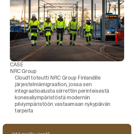
CASE
NRC Group
Cloud1 toteutti NRC Group Finlandille
järjestelmämigraation, jossa sen
integraatioalusta siirrettiin perinteisestä
konesaliympäristöstä moderniin
pilviympäristöön vastaamaan nykypäivän
tarpeita