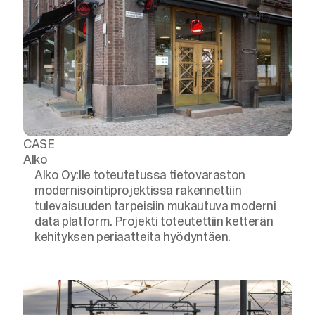
CASE
Alko
Alko Oy:lle toteutetussa tietovaraston
modernisointiprojektissa rakennettiin
tulevaisuuden tarpeisiin mukautuva moderni
data platform. Projekti toteutettiin ketterän
kehityksen periaatteita hyödyntäen.