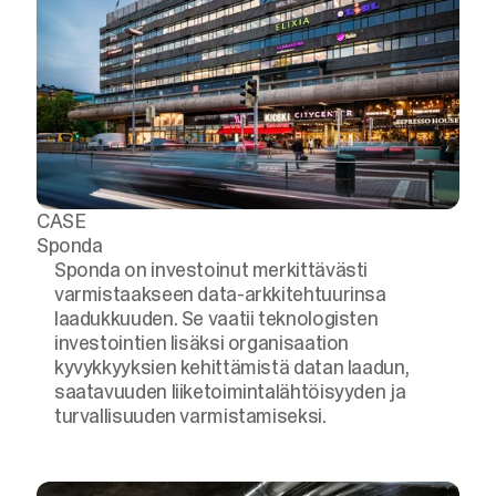
CASE
Sponda
Sponda on investoinut merkittävästi
varmistaakseen data-arkkitehtuurinsa
laadukkuuden. Se vaatii teknologisten
investointien lisäksi organisaation
kyvykkyyksien kehittämistä datan laadun,
saatavuuden liiketoimintalähtöisyyden ja
turvallisuuden varmistamiseksi.