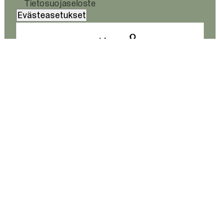
Tietosuojaseloste
Evästeasetukset